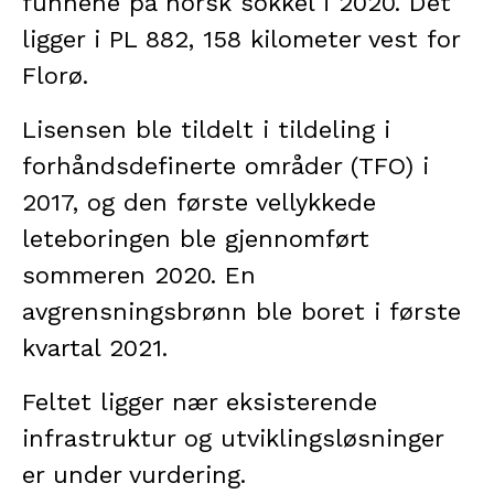
funnene på norsk sokkel i 2020. Det
ligger i PL 882, 158 kilometer vest for
Florø.
Lisensen ble tildelt i tildeling i
forhåndsdefinerte områder (TFO) i
2017, og den første vellykkede
leteboringen ble gjennomført
sommeren 2020. En
avgrensningsbrønn ble boret i første
kvartal 2021.
Feltet ligger nær eksisterende
infrastruktur og utviklingsløsninger
er under vurdering.