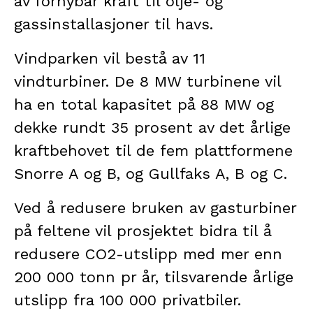
av fornybar kraft til olje- og
gassinstallasjoner til havs.
Vindparken vil bestå av 11
vindturbiner. De 8 MW turbinene vil
ha en total kapasitet på 88 MW og
dekke rundt 35 prosent av det årlige
kraftbehovet til de fem plattformene
Snorre A og B, og Gullfaks A, B og C.
Ved å redusere bruken av gasturbiner
på feltene vil prosjektet bidra til å
redusere CO2-utslipp med mer enn
200 000 tonn pr år, tilsvarende årlige
utslipp fra 100 000 privatbiler.