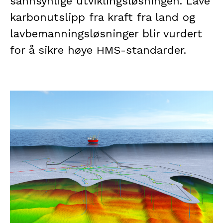
sannsynlige utviklingsløsningen. Lave
karbonutslipp fra kraft fra land og
lavbemanningsløsninger blir vurdert
for å sikre høye HMS-standarder.