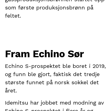
som første produksjonsbrønn på
feltet.
Fram Echino Sør
Echino S-prospektet ble boret i 2019,
og funn ble gjort, faktisk det tredje
største funnet på norsk sokkel det
året.
Idemitsu har jobbet med modning av
Echino S-prospektet i flere år og