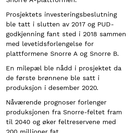
Prosjektets investeringsbeslutning
ble tatt i slutten av 2017 og PUD-
godkjenning fant sted i 2018 sammen
med levetidsforlengelse for
plattformene Snorre A og Snorre B.
En milepæl ble nådd i prosjektet da
de første brønnene ble satt i
produksjon i desember 2020.
Nåværende prognoser forlenger
produksjonen fra Snorre-feltet fram
til 2040 og øker feltreservene med
200 millioner fat.