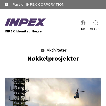
Part of INPEX CORPORATION
NO
SEARCH
INPEX Idemitsu Norge
Aktiviteter
Nøkkelprosjekter