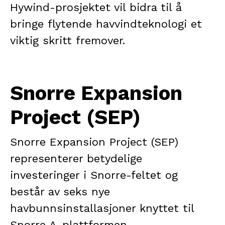
Hywind-prosjektet vil bidra til å
bringe flytende havvindteknologi et
viktig skritt fremover.
Snorre Expansion
Project (SEP)
Snorre Expansion Project (SEP)
representerer betydelige
investeringer i Snorre-feltet og
består av seks nye
havbunnsinstallasjoner knyttet til
Snorre A-plattformen.